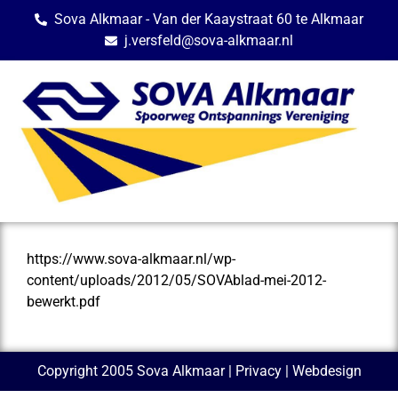
Sova Alkmaar - Van der Kaaystraat 60 te Alkmaar
j.versfeld@sova-alkmaar.nl
https://www.sova-alkmaar.nl/wp-
content/uploads/2012/05/SOVAblad-mei-2012-
bewerkt.pdf
Copyright 2005 Sova Alkmaar |
Privacy
| Webdesign