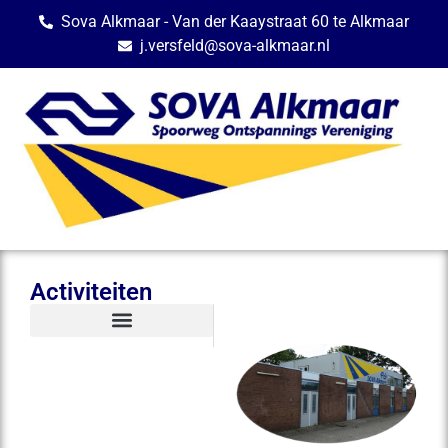
Sova Alkmaar - Van der Kaaystraat 60 te Alkmaar
j.versfeld@sova-alkmaar.nl
Activiteiten