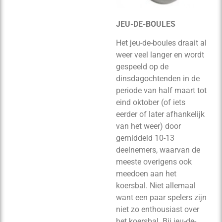
JEU-DE-BOULES
Het jeu-de-boules draait al
weer veel langer en wordt
gespeeld op de
dinsdagochtenden in de
periode van half maart tot
eind oktober (of iets
eerder of later afhankelijk
van het weer) door
gemiddeld 10-13
deelnemers, waarvan de
meeste overigens ook
meedoen aan het
koersbal. Niet allemaal
want een paar spelers zijn
niet zo enthousiast over
het koersbal. Bij jeu-de-