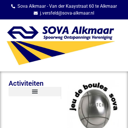
Sova Alkmaar - Van der Kaaystraat 60 te Alkmaar
j.versfeld@sova-alkmaar.nl
Activiteiten