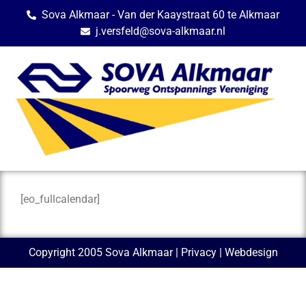
Sova Alkmaar - Van der Kaaystraat 60 te Alkmaar
j.versfeld@sova-alkmaar.nl
[eo_fullcalendar]
Copyright 2005 Sova Alkmaar |
Privacy
| Webdesign