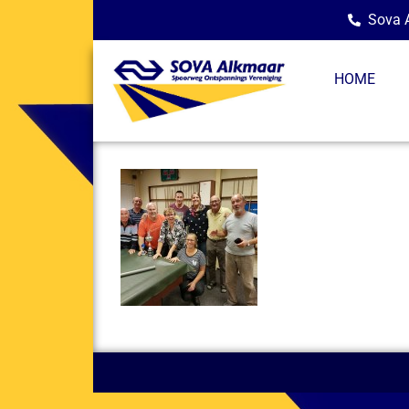
Sova A
HOME