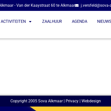
lkmaar - Van der Kaaystraat 60 te Alkmaar
j.versfeld@sova-
ACTIVITEITEN
ZAALHUUR
AGENDA
NIEUW
Copyright 2005 Sova Alkmaar |
Privacy
| Webdesign