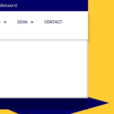
alkmaar.nl
S
SOVA
CONTACT