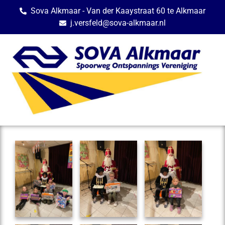
Sova Alkmaar - Van der Kaaystraat 60 te Alkmaar
j.versfeld@sova-alkmaar.nl