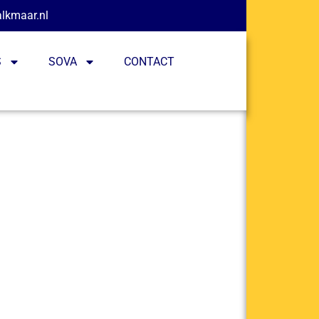
alkmaar.nl
S
SOVA
CONTACT