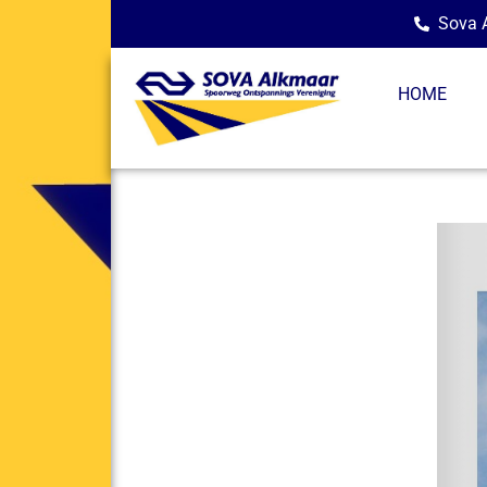
Sova A
HOME