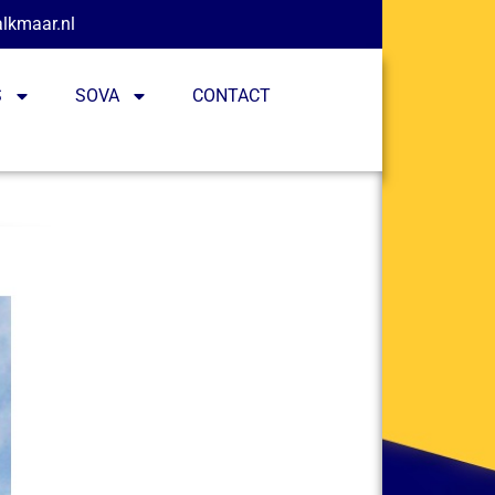
alkmaar.nl
S
SOVA
CONTACT