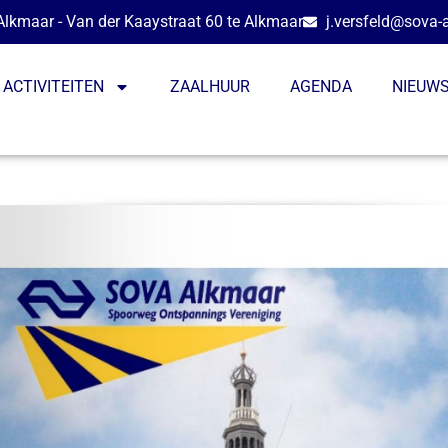
lkmaar - Van der Kaaystraat 60 te Alkmaar
j.versfeld@sova-
ACTIVITEITEN
ZAALHUUR
AGENDA
NIEUW