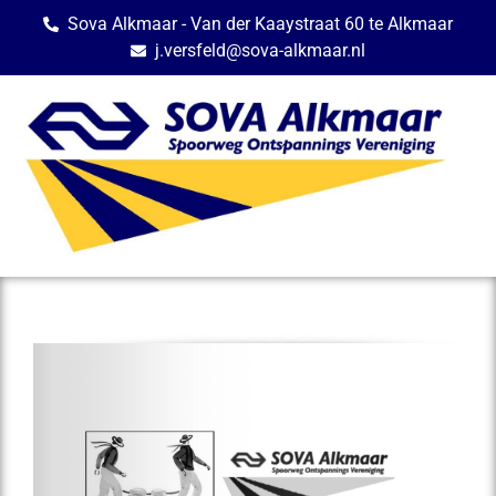
Sova Alkmaar - Van der Kaaystraat 60 te Alkmaar
j.versfeld@sova-alkmaar.nl