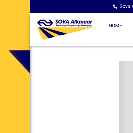
Sova A
HOME