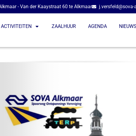
lkmaar - Van der Kaaystraat 60 te Alkmaar
j.versfeld@sova-
ACTIVITEITEN
ZAALHUUR
AGENDA
NIEUW