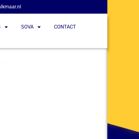
alkmaar.nl
S
SOVA
CONTACT