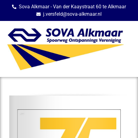
Sova Alkmaar - Van der Kaaystraat 60 te Alkmaar
j.versfeld@sova-alkmaar.nl